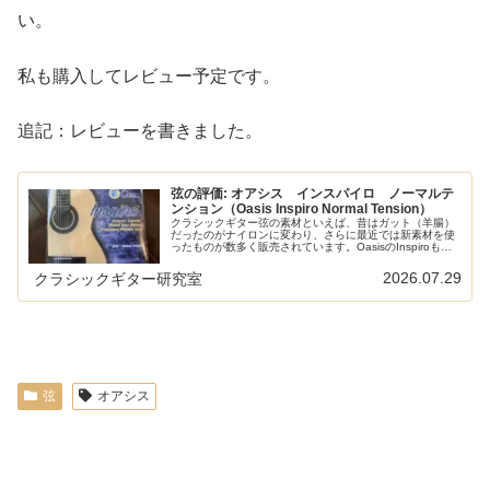
い。
私も購入してレビュー予定です。
追記：レビューを書きました。
弦の評価: オアシス インスパイロ ノーマルテ
ンション（Oasis Inspiro Normal Tension）
クラシックギター弦の素材といえば、昔はガット（羊腸）
だったのがナイロンに変わり、さらに最近では新素材を使
ったものが数多く販売されています。OasisのInspiroもそ
んな新素材系の弦の1つです。新発売のこの弦を早速試し
てみました。以下の記...
2026.07.29
クラシックギター研究室
弦
オアシス