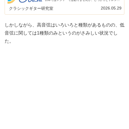
を踏まえたラインナップです。そんな知られざるオアシス
のクラシックギター用弦についてまと...
2026.05.29
クラシックギター研究室
しかしながら、高音弦はいろいろと種類があるものの、低
音弦に関しては1種類のみというのがさみしい状況でし
た。