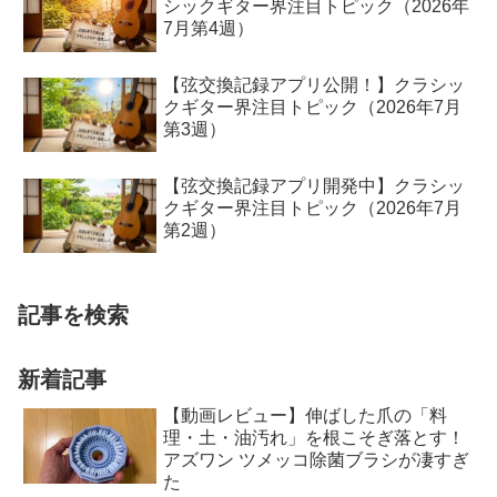
シックギター界注目トピック（2026年
7月第4週）
【弦交換記録アプリ公開！】クラシッ
クギター界注目トピック（2026年7月
第3週）
【弦交換記録アプリ開発中】クラシッ
クギター界注目トピック（2026年7月
第2週）
記事を検索
新着記事
【動画レビュー】伸ばした爪の「料
理・土・油汚れ」を根こそぎ落とす！
アズワン ツメッコ除菌ブラシが凄すぎ
た