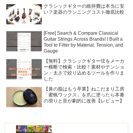
クラシックギターの維持費は本当に安
い？楽器のランニングコスト徹底比較
[Free] Search & Compare Classical
Guitar Strings Across Brands! I Built a
Tool to Filter by Material, Tension, and
Gauge
【無料】クラシックギター弦をメーカ
ー横断で検索・比較！素材やテンショ
ン・太さで絞り込めるツールを作りま
した
【鼻の脂はもう卒業】ねこだまり工房
「蜜蝋ワックス」を爪に塗ったら本番
の滑りと音が劇的に改善【レビュー】