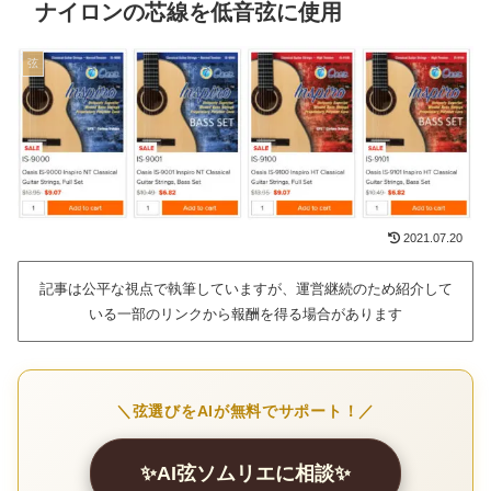
ナイロンの芯線を低音弦に使用
弦
2021.07.20
記事は公平な視点で執筆していますが、運営継続のため紹介して
いる一部のリンクから報酬を得る場合があります
＼弦選びをAIが無料でサポート！／
✨AI弦ソムリエに相談✨