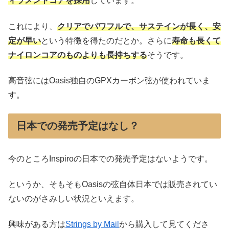
ィラメントコアを採用
しています。
これにより、
クリアでパワフルで、サステインが長く、安
定が早い
という特徴を得たのだとか。さらに
寿命も長くて
ナイロンコアのものよりも長持ちする
そうです。
高音弦にはOasis独自のGPXカーボン弦が使われていま
す。
日本での発売予定はなし？
今のところInspiroの日本での発売予定はないようです。
というか、そもそもOasisの弦自体日本では販売されてい
ないのがさみしい状況といえます。
興味がある方は
Strings by Mail
から購入して見てくださ