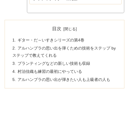
要であり、教則本は基礎力向上に役立
てることが可能です。この記事では現
在出...
目次
ギター・だ～いすきシリーズの第4巻
アルハンブラの思い出を弾くための技術をステップ by
ステップで教えてくれる
プランティングなどの新しい技術も収録
村治佳織も練習の最初にやっている
アルハンブラの思い出が弾きたい人も上級者の人も