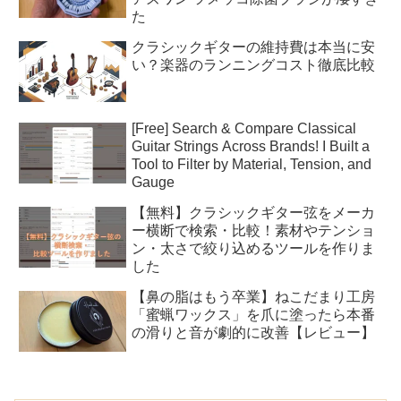
た
クラシックギターの維持費は本当に安
い？楽器のランニングコスト徹底比較
[Free] Search & Compare Classical
Guitar Strings Across Brands! I Built a
Tool to Filter by Material, Tension, and
Gauge
【無料】クラシックギター弦をメーカ
ー横断で検索・比較！素材やテンショ
ン・太さで絞り込めるツールを作りま
した
【鼻の脂はもう卒業】ねこだまり工房
「蜜蝋ワックス」を爪に塗ったら本番
の滑りと音が劇的に改善【レビュー】