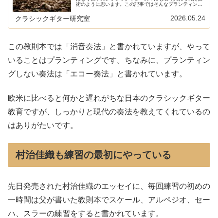
術のように思います。この記事ではそんなプランティング
についてやり方や効果、練習方法について説明したいと思
います。こちらでクラ...
2026.05.24
クラシックギター研究室
この教則本では「消音奏法」と書かれていますが、やって
いることはプランティングです。ちなみに、プランティン
グしない奏法は「エコー奏法」と書かれています。
欧米に比べると何かと遅れがちな日本のクラシックギター
教育ですが、しっかりと現代の奏法を教えてくれているの
はありがたいです。
村治佳織も練習の最初にやっている
先日発売された村治佳織のエッセイに、毎回練習の初めの
一時間は父が書いた教則本でスケール、アルペジオ、セー
ハ、スラーの練習をすると書かれています。