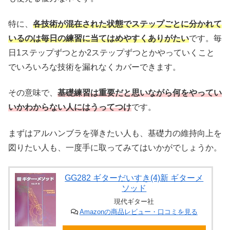
特に、
各技術が混在された状態でステップごとに分かれて
いるのは毎日の練習に当てはめやすくありがたい
です。毎
日1ステップずつとか2ステップずつとかやっていくこと
でいろいろな技術を漏れなくカバーできます。
その意味で、
基礎練習は重要だと思いながら何をやってい
いかわからない人にはうってつけ
です。
まずはアルハンブラを弾きたい人も、基礎力の維持向上を
図りたい人も、一度手に取ってみてはいかがでしょうか。
GG282 ギターだいすき(4)新 ギターメ
ソッド
現代ギター社
Amazonの商品レビュー・口コミを見る