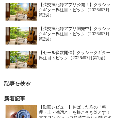
【弦交換記録アプリ公開！】クラシッ
クギター界注目トピック（2026年7月
第3週）
【弦交換記録アプリ開発中】クラシッ
クギター界注目トピック（2026年7月
第2週）
【セール多数開催】クラシックギター
界注目トピック（2026年7月第1週）
記事を検索
新着記事
【動画レビュー】伸ばした爪の「料
理・土・油汚れ」を根こそぎ落とす！
アズワン ツメッコ除菌ブラシが凄すぎ