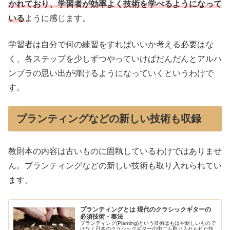
かれており、学習者が効率よく技術を学べるようになって
いる
ように感じます。
学習者は自分で何の練習をすればいいか考える必要はな
く、各ステップを少しずつやっていけばだんだんとアルハ
ンブラの思い出が弾けるようになっていくというわけで
す。
プランティングなどの新しい技術も収録
教則本の内容は古いものに固執しているわけではありませ
ん。プランティングなどの新しい技術も取り入れられてい
ます。
プランティングとは 現代のクラシックギターの
必須技術・奏法
プランティング(Planting)という技術はもはや新しいもので
はなく日本のクラシックギターの中にも取り入れられた技