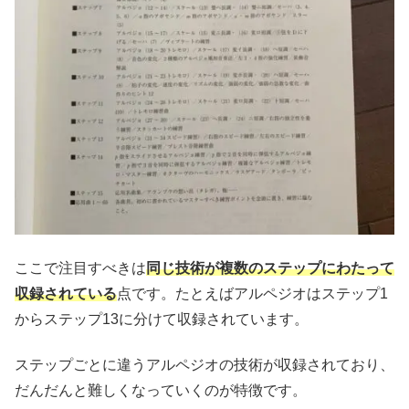
ここで注目すべきは
同じ技術が複数のステップにわたって
収録されている
点です。たとえばアルペジオはステップ1
からステップ13に分けて収録されています。
ステップごとに違うアルペジオの技術が収録されており、
だんだんと難しくなっていくのが特徴です。