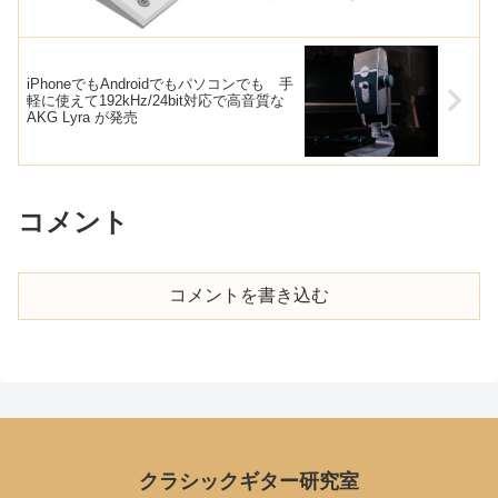
iPhoneでもAndroidでもパソコンでも 手
軽に使えて192kHz/24bit対応で高音質な
AKG Lyra が発売
コメント
コメントを書き込む
クラシックギター研究室