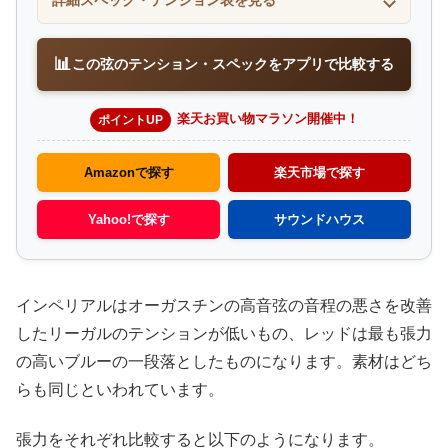
詳細スペック・テンション表を見る
📊
この弦のテンション・スペックをアプリで比較する
楽天お買い物マラソン開催中！
ポイントUP
Amazonで探す
楽天市場で探す
Yahoo!で探す
サウンドハウス
インペリアルはオーガスチンの高音弦の音程の悪さを改善
したリーガルのテンションが低いもの、レッドは最も張力
の高いブルーの一段落としたものになります。素材はどち
らも同じといわれています。
張力をそれぞれ比較すると以下のようになります。