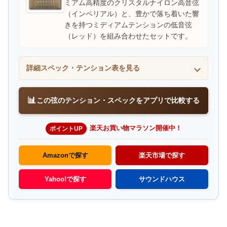
ミアム高精度のクリスタルナイロン高音弦
（インペリアル）と、豊かで落ち着いた響
きを持つミディアムテンションの低音弦
（レッド）を組み合わせたセットです。
詳細スペック・テンション表を見る
📊
この弦のテンション・スペックをアプリで比較する
楽天お買い物マラソン開催中！
ポイントUP
Amazonで探す
楽天市場で探す
Yahoo!で探す
サウンドハウス