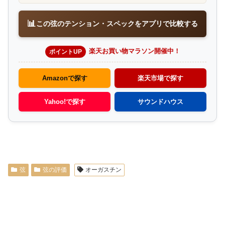
📊
この弦のテンション・スペックをアプリで比較する
楽天お買い物マラソン開催中！
ポイントUP
Amazonで探す
楽天市場で探す
Yahoo!で探す
サウンドハウス
弦
弦の評価
オーガスチン