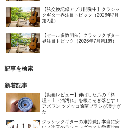
【弦交換記録アプリ開発中】クラシッ
クギター界注目トピック（2026年7月
第2週）
【セール多数開催】クラシックギター
界注目トピック（2026年7月第1週）
記事を検索
新着記事
【動画レビュー】伸ばした爪の「料
理・土・油汚れ」を根こそぎ落とす！
アズワン ツメッコ除菌ブラシが凄すぎ
た
クラシックギターの維持費は本当に安
い？楽器のランニングコスト徹底比較