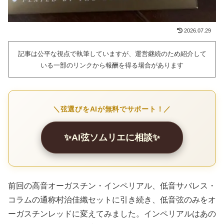
2026.07.29
記事は公平な視点で執筆していますが、運営継続のため紹介して
いる一部のリンクから報酬を得る場合があります
＼弦選びをAIが無料でサポート！／
✨AI弦ソムリエに相談✨
前回の高音オーガスチン・インペリアル、低音サバレス・
コラムの通称村治佳織セットに引き続き、低音弦のみをオ
ーガスチンレッドに変えてみました。インペリアルはあの