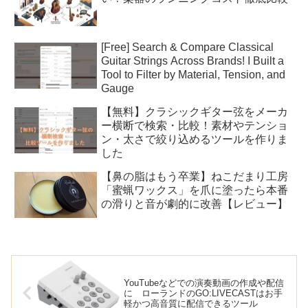
[Free] Search & Compare Classical
Guitar Strings Across Brands! I Built a
Tool to Filter by Material, Tension, and
Gauge
【無料】クラシックギター弦をメーカ
ー横断で検索・比較！素材やテンショ
ン・太さで絞り込めるツールを作りま
した
【鼻の脂はもう卒業】ねこだまり工房
「蜜蝋ワックス」を爪に塗ったら本番
の滑りと音が劇的に改善【レビュー】
YouTubeなどでの演奏動画の作成や配信
に ローランドのGO:LIVECASTはお手
軽かつ高音質に配信できるツール