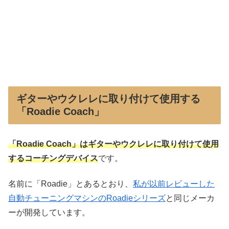
ギターやウクレレに取り付けて使用する
「Roadie Coach」
「Roadie Coach」はギターやウクレレに取り付けて使用
するコーチングデバイス
です。
名前に「Roadie」とあるとおり、
私が以前レビューした
自動チューニングマシンのRoadieシリーズ
と同じメーカ
ーが開発しています。