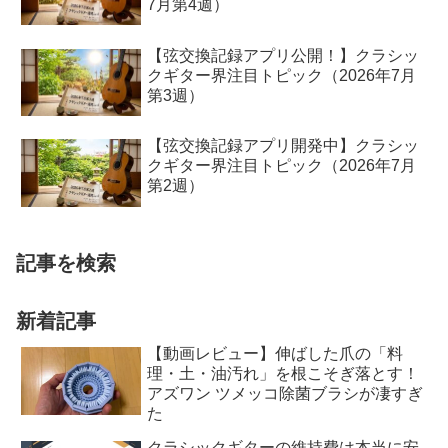
7月第4週）
【弦交換記録アプリ公開！】クラシッ
クギター界注目トピック（2026年7月
第3週）
【弦交換記録アプリ開発中】クラシッ
クギター界注目トピック（2026年7月
第2週）
記事を検索
新着記事
【動画レビュー】伸ばした爪の「料
理・土・油汚れ」を根こそぎ落とす！
アズワン ツメッコ除菌ブラシが凄すぎ
た
クラシックギターの維持費は本当に安