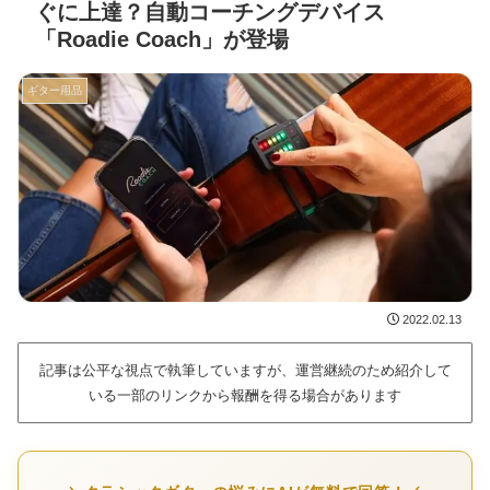
ぐに上達？自動コーチングデバイス
「Roadie Coach」が登場
ギター用品
2022.02.13
記事は公平な視点で執筆していますが、運営継続のため紹介して
いる一部のリンクから報酬を得る場合があります