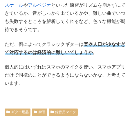
スケール
や
アルペジオ
といった練習がリズムを崩さずにで
きているか、音がしっかり出ているかや、難しい曲でいつ
も失敗するところを解析してくれるなど、色々な機能が期
待できそうです。
ただ、例によってクラシックギターは
楽器人口が少なすぎ
て対応するのは経済的に難しいでしょうか
。
個人的にはいずれはスマホのマイクを使い、スマホアプリ
だけで同様のことができるようにならないかな、と考えて
います。
ギター用品
練習
録音用マイク