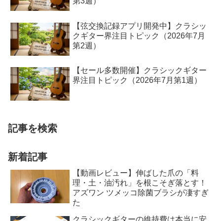
第3週）
【弦交換記録アプリ開発中】クラシッ
クギター界注目トピック（2026年7月
第2週）
【セール多数開催】クラシックギター
界注目トピック（2026年7月第1週）
記事を検索
新着記事
【動画レビュー】伸ばした爪の「料
理・土・油汚れ」を根こそぎ落とす！
アズワン ツメッコ除菌ブラシが凄すぎ
た
クラシックギターの維持費は本当に安