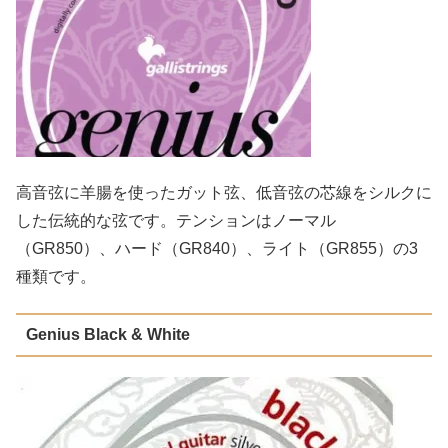
高音弦に羊腸を使ったガット弦、低音弦の芯線をシルクに
した伝統的な弦です。テンションはノーマル
（GR850）、ハード（GR840）、ライト（GR855）の3
種類です。
Genius Black & White