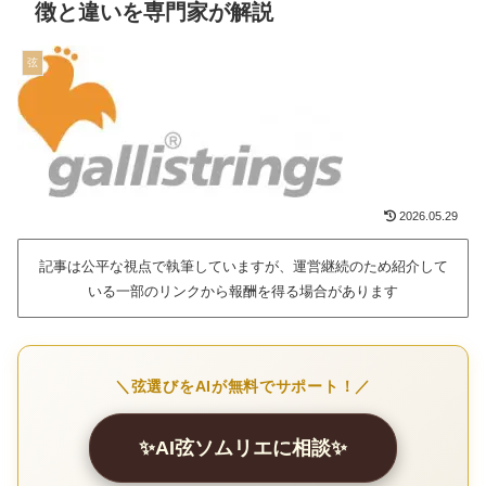
徴と違いを専門家が解説
弦
2026.05.29
記事は公平な視点で執筆していますが、運営継続のため紹介して
いる一部のリンクから報酬を得る場合があります
＼弦選びをAIが無料でサポート！／
✨AI弦ソムリエに相談✨