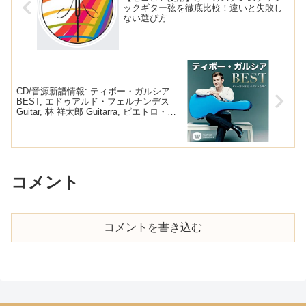
ックギター弦を徹底比較！違いと失敗し
ない選び方
CD/音源新譜情報: ティボー・ガルシア
BEST, エドゥアルド・フェルナンデス
Guitar, 林 祥太郎 Guitarra, ピエトロ・ロ
カット トロバ作品集, マーク・ホッジキ
ン Preludes
コメント
コメントを書き込む