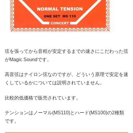
弦を張ってから音程が安定するまでの速さにこだわった弦
がMagic Soundです。
高音弦はナイロン弦なのですが、どういう原理で安定を速
くしているかについては説明されていません。
比較的低価格で販売されています。
テンションはノーマル(MS110)とハード(MS100)の2種類
です。