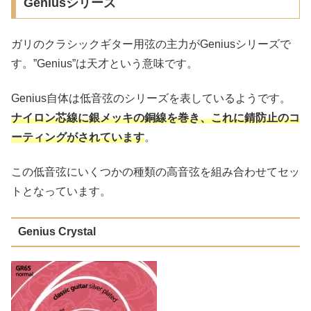
Geniusシリーズ
ガリのクラシックギター用弦の主力がGeniusシリーズで
す。”Genius”は天才という意味です。
Genius自体は低音弦のシリーズを表しているようです。
ナイロン芯線に銀メッキの銅線を巻き、これに錆防止のコ
ーティングがされています
。
この低音弦にいくつかの種類の高音弦を組み合わせてセッ
トとなっています。
Genius Crystal