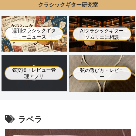
クラシックギター研究室
週刊クラシックギタ
AIクラシックギター
ーニュース
ソムリエに相談
弦交換・レビュー管
弦の選び方・レビュ
理アプリ
ー
ラベラ