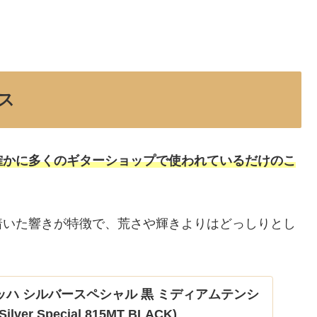
ス
確かに多くのギターショップで使われているだけのこ
着いた響きが特徴で、荒さや輝きよりはどっしりとし
ッハ シルバースペシャル 黒 ミディアムテンシ
ilver Special 815MT BLACK)