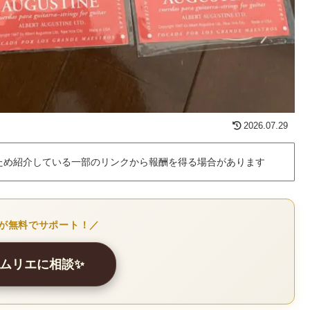
2026.07.29
ため紹介している一部のリンクから報酬を得る場合があります
Iが無料でサポート！／
ソムリエに相談✨