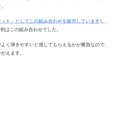
す。
セット」としてこの組み合わせを販売しています
し、
最初はこの組み合わせでした。
がよく弾きやすいと感じてもらえるかが勝負なので、
かがえます。