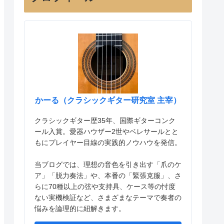
かーる（クラシックギター研究室 主宰）
クラシックギター歴35年、国際ギターコンク
ール入賞。愛器ハウザー2世やベレサールとと
もにプレイヤー目線の実践的ノウハウを発信。
当ブログでは、理想の音色を引き出す「爪のケ
ア」「脱力奏法」や、本番の「緊張克服」、さ
らに70種以上の弦や支持具、ケース等の忖度
ない実機検証など、さまざまなテーマで奏者の
悩みを論理的に紐解きます。