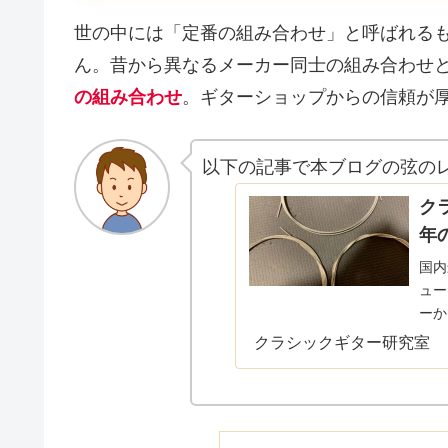
世の中には「定番の組み合わせ」と呼ばれる
ん。昔から異なるメーカー同士の組み合わせ
の組み合わせ
。ギターショップからの信頼が
以下の記事で本ブログの弦のレ
ク
年
国内
ュー
ーか
トリ
クラシックギター研究室
迷う