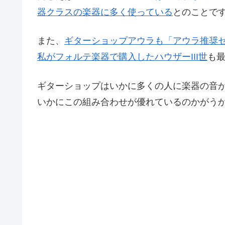
器クラスの楽器に多く使っている
とのことで
また、
ギターショップアウラも「アウラ推奨
私がフォルテ楽器で購入したハウザーIII世
も
ギターショップはいかに多くの人に楽器の音
いかにこの組み合わせが優れているのかがう