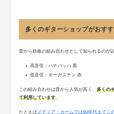
多くのギターショップがおすす
昔から鉄板の組み合わせとして知られるのが
高音弦：ハナバッハ 黒
低音弦：オーガスチン 赤
この組み合わせは昔から人気が高く、
多くの
て利用しています
。
たとえば
メディア・カームでは90年代までこ