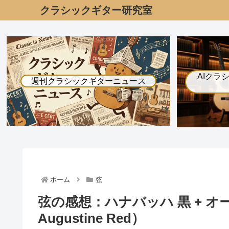
クラシックギター研究室
AIクラ
週刊クラシックギターニュース
ホーム
弦
弦の感想：ハナバッハ 黒 + オーガ
Augustine Red）