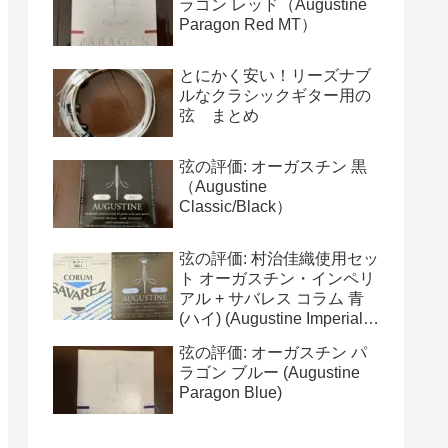
ラゴン レッド（Augustine
Paragon Red MT）
とにかく安い！リーズナブ
ルなクラシックギター用の
弦 まとめ
弦の評価: オーガスチン 黒
（Augustine
Classic/Black）
弦の評価: 村治佳織使用セッ
ト オーガスチン・インペリ
アル + サバレス コラム 青
(ハイ) (Augustine Imperial +
Savarez Corum High)
弦の評価: オーガスチン パ
ラゴン ブルー (Augustine
Paragon Blue)