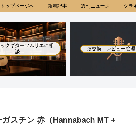
トップページへ
新着記事
週刊ニュース
クラギ
シックギターソムリエに相
弦交換・レビュー管理
談
スチン 赤（Hannabach MT +