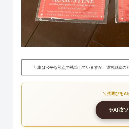
記事は公平な視点で執筆していますが、運営継続の
＼弦選びをA
✨AI弦