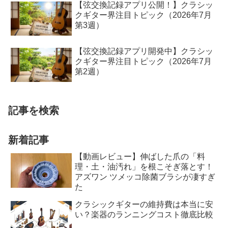
【弦交換記録アプリ公開！】クラシッ
クギター界注目トピック（2026年7月
第3週）
【弦交換記録アプリ開発中】クラシッ
クギター界注目トピック（2026年7月
第2週）
記事を検索
新着記事
【動画レビュー】伸ばした爪の「料
理・土・油汚れ」を根こそぎ落とす！
アズワン ツメッコ除菌ブラシが凄すぎ
た
クラシックギターの維持費は本当に安
い？楽器のランニングコスト徹底比較