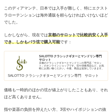
このディアマンテ、日本では入手が難しく、特にエクスト
ラローテンションは海外通販を頼らなければいけないほど
でした。
しかしながら、現在では
京都のサロットで比較的安く入手
でき
、しかもバラ弦で購入可能
です：
SALOTTO クラシックギターとマンドリン専門
サロット
京都のクラシックギターとマンドリンの専門店「サロッ
ト」のオンラインショップです。弦や演奏用品など、お気
軽にお買い物ください。今後、商品は追加していきます。
SALOTTO クラシックギターとマンドリン専門 サロット
価格も一時的のほかの弦が値上がりしたこともあり、それ
ほど高くありません。
指や楽器の負担を抑えたい方、3弦やハイポジションの抜