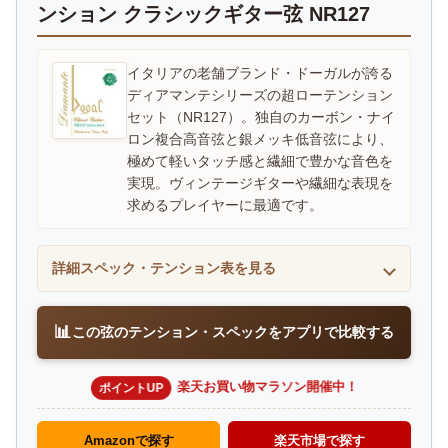
ンション クラシックギター弦 NR127
イタリアの老舗ブランド・ドーガルが誇る
ディアマンテシリーズの超ローテンション
セット（NR127）。独自のカーボン・ナイ
ロン複合高音弦と銀メッキ低音弦により、
極めて軽いタッチ感と繊細で豊かな音色を
実現。ヴィンテージギターや繊細な表現を
求めるプレイヤーに最適です。
詳細スペック・テンション表を見る
📊
この弦のテンション・スペックをアプリで比較する
楽天お買い物マラソン開催中！
ポイントUP
Amazonで探す
楽天市場で探す