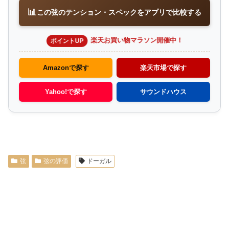
📊
この弦のテンション・スペックをアプリで比較する
楽天お買い物マラソン開催中！
ポイントUP
Amazonで探す
楽天市場で探す
Yahoo!で探す
サウンドハウス
弦
弦の評価
ドーガル