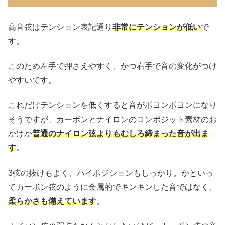
高音弦はテンション表記通り
非常にテンションが低い
で
す。
このため左手で押さえやすく、かつ右手で音の変化がつけ
やすいです。
これだけテンションを低くすると音がボヨンボヨンになり
そうですが、カーボンとナイロンのコンポジット素材のお
かげか
普通のナイロン弦よりもむしろ締まった音が出ま
す
。
3弦の抜けもよく、ハイポジションもしっかり。かといっ
てカーボン弦のように金属的でキンキンした音ではなく、
柔らかさも備えています
。