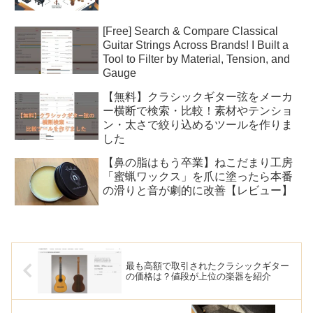
[Free] Search & Compare Classical
Guitar Strings Across Brands! I Built a
Tool to Filter by Material, Tension, and
Gauge
【無料】クラシックギター弦をメーカ
ー横断で検索・比較！素材やテンショ
ン・太さで絞り込めるツールを作りま
した
【鼻の脂はもう卒業】ねこだまり工房
「蜜蝋ワックス」を爪に塗ったら本番
の滑りと音が劇的に改善【レビュー】
最も高額で取引されたクラシックギター
の価格は？値段が上位の楽器を紹介