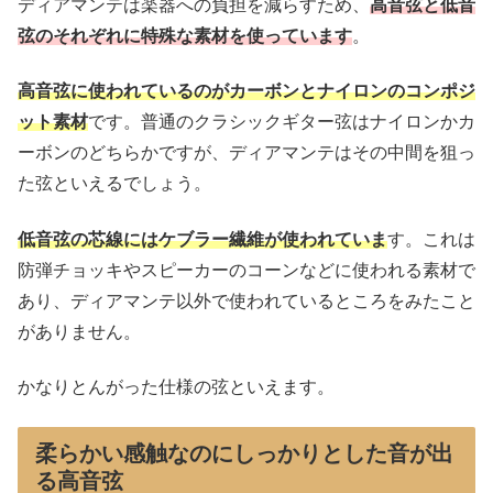
ディアマンテは楽器への負担を減らすため、
高音弦と低音
弦のそれぞれに特殊な素材を使っています
。
高音弦に使われているのがカーボンとナイロンのコンポジ
ット素材
です。普通のクラシックギター弦はナイロンかカ
ーボンのどちらかですが、ディアマンテはその中間を狙っ
た弦といえるでしょう。
低音弦の芯線にはケブラー繊維が使われていま
す。これは
防弾チョッキやスピーカーのコーンなどに使われる素材で
あり、ディアマンテ以外で使われているところをみたこと
がありません。
かなりとんがった仕様の弦といえます。
柔らかい感触なのにしっかりとした音が出
る高音弦