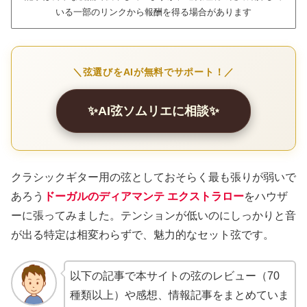
いる一部のリンクから報酬を得る場合があります
＼弦選びをAIが無料でサポート！／
✨AI弦ソムリエに相談✨
クラシックギター用の弦としておそらく最も張りが弱いで
あろう
ドーガルのディアマンテ エクストラロー
をハウザ
ーに張ってみました。テンションが低いのにしっかりと音
が出る特定は相変わらずで、魅力的なセット弦です。
以下の記事で本サイトの弦のレビュー（70
種類以上）や感想、情報記事をまとめていま